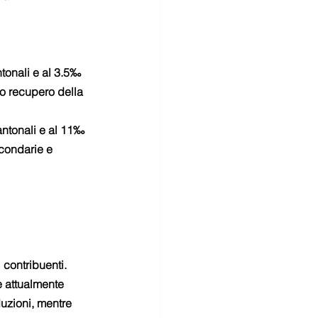
tonali e al 3.5‰ 
lo recupero della 
antonali e al 11‰ 
econdarie e 
 contribuenti.
 attualmente 
duzioni, mentre 