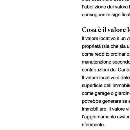
l’abolizione del valore
conseguenze significativ
Cosa è il valore 
Il valore locativo è un 
r
proprietà (sia che sia 
come reddito ordinario, 
manutenzione secondo le
contribuzioni del Canto
Il valore locativo è dete
superficie dell’immobil
come garage o giardino
potrebbe generare se aff
immobiliare, il valore 
l’aggiornamento avviene
riferimento.