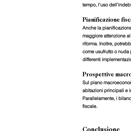
tempo, l’uso dell’inde
Pianificazione fis
Anche la pianificazion
maggiore attenzione al 
riforma. Inoltre, potreb
come usufrutto o nuda 
differenti implementazi
Prospettive macr
Sul piano macroeconomi
abitazioni principali e
Parallelamente, i bilan
fiscale.
Conclusione