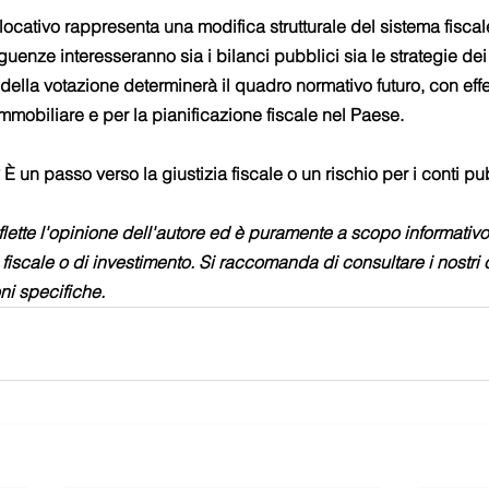
 locativo rappresenta una modifica strutturale del sistema fisca
uenze interesseranno sia i bilanci pubblici sia le strategie dei 
to della votazione determinerà il quadro normativo futuro, con effe
immobiliare e per la pianificazione fiscale nel Paese.
È un passo verso la giustizia fiscale o un rischio per i conti pu
iflette l'opinione dell'autore ed è puramente a scopo informativo
fiscale o di investimento. Si raccomanda di consultare i nostri 
oni specifiche.