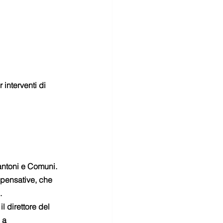
 interventi di 
antoni e Comuni. 
mpensative, che 
.
 direttore del 
 a 