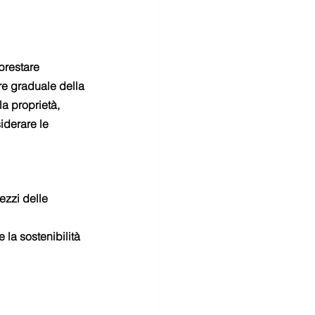
prestare 
re graduale della 
la proprietà, 
iderare le 
zzi delle 
la sostenibilità 