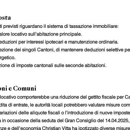
osta
i previsti riguardano il sistema di tassazione immobiliare:
lore locativo sull’abitazione principale.
eduzioni per interessi ipotecari e manutenzione ordinaria.
rezione dei singoli Cantoni, di mantenere deduzioni selettive per
rgetico.
zione di imposte cantonali sulle seconde abitazioni.
oni e Comuni
 locativo comporterebbe una riduzione del gettito fiscale per C
ta di entrate, le autorità locali potrebbero valutare misure co
riazioni delle aliquote fiscali o l’introduzione di nuove imposte
 in occasione della seduta del Gran Consiglio del 14.04.2025, il
nze e dell’economia Christian Vitta ha ipotizzato diverse misure