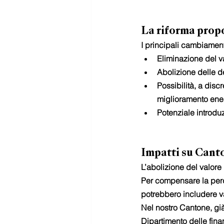
La riforma prop
I principali cambiament
Eliminazione del va
Abolizione delle d
Possibilità, a disc
miglioramento ene
Potenziale introdu
Impatti su Cant
L’abolizione del valore
Per compensare la perdi
potrebbero includere va
Nel nostro Cantone, già
Dipartimento delle fina