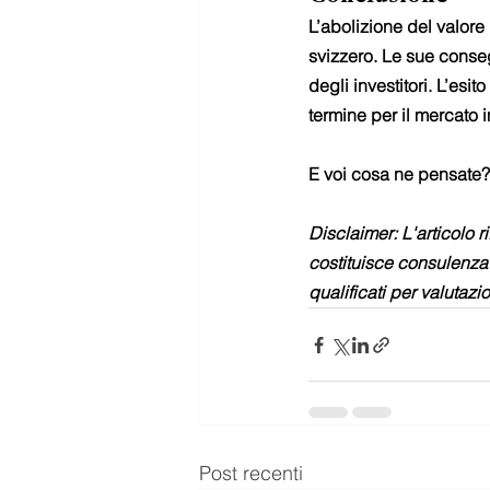
L’abolizione del valore
svizzero. Le sue conseg
degli investitori. L’esi
termine per il mercato 
E voi cosa ne pensate? 
Disclaimer: L'articolo r
costituisce consulenza 
qualificati per valutazi
Post recenti