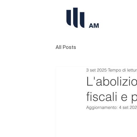
All Posts
3 set 2025
Tempo di lettu
L'abolizi
fiscali e
Aggiornamento:
4 set 20