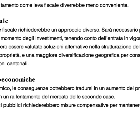
bitamento come leva fiscale diverrebbe meno conveniente.
cale
e fiscale richiederebbe un approccio diverso. Sarà necessario 
momento degli investimenti, tenendo conto dell’entrata in vigo
bero essere valutate soluzioni alternative nella strutturazione del
proprietà, e una maggiore diversificazione geografica per cons
oni cantonali.
oeconomiche
co, le conseguenze potrebbero tradursi in un aumento dei pre
 in un rallentamento del mercato delle seconde case.
ci pubblici richiederebbero misure compensative per mantenere 