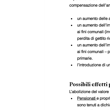
compensazione dell’amm
un aumento delle al
un aumento dell’im
ai fini comunali (i
perdita di gettito 
un aumento dell’im
ai fini comunali – 
primarie.
l’introduzione di 
Possibili effetti
L’abolizione del valore
Pensionati 
e propr
sono tenuti a dichi