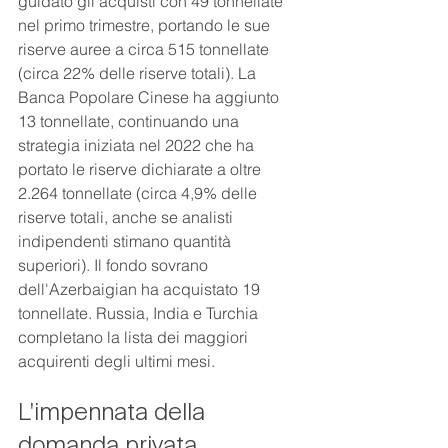
guidato gli acquisti con 49 tonnellate 
nel primo trimestre, portando le sue 
riserve auree a circa 515 tonnellate 
(circa 22% delle riserve totali). La 
Banca Popolare Cinese ha aggiunto 
13 tonnellate, continuando una 
strategia iniziata nel 2022 che ha 
portato le riserve dichiarate a oltre 
2.264 tonnellate (circa 4,9% delle 
riserve totali, anche se analisti 
indipendenti stimano quantità 
superiori). Il fondo sovrano 
dell'Azerbaigian ha acquistato 19 
tonnellate. Russia, India e Turchia 
completano la lista dei maggiori 
acquirenti degli ultimi mesi.
L'impennata della 
domanda privata